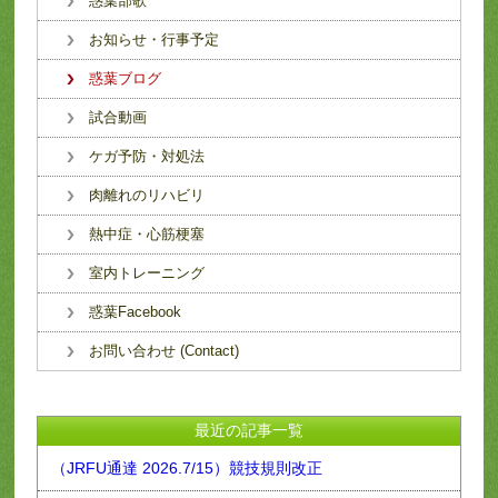
惑葉部歌
お知らせ・行事予定
惑葉ブログ
試合動画
ケガ予防・対処法
肉離れのリハビリ
熱中症・心筋梗塞
室内トレーニング
惑葉Facebook
お問い合わせ (Contact)
最近の記事一覧
（JRFU通達 2026.7/15）競技規則改正