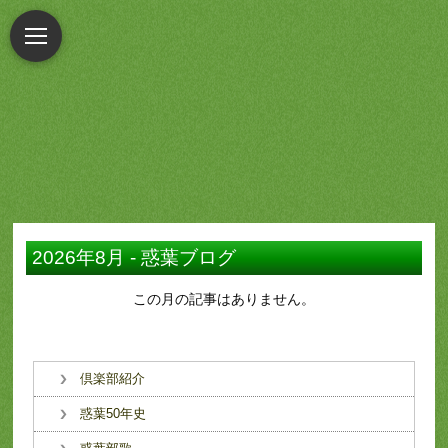
2026年8月 - 惑葉ブログ
この月の記事はありません。
倶楽部紹介
惑葉50年史