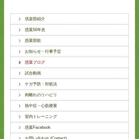
倶楽部紹介
惑葉50年史
惑葉部歌
お知らせ・行事予定
惑葉ブログ
試合動画
ケガ予防・対処法
肉離れのリハビリ
熱中症・心筋梗塞
室内トレーニング
惑葉Facebook
お問い合わせ (Contact)