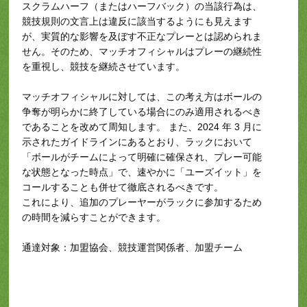
スクラムハーフ（またはハーフバック）の当該行為は、
競技規則の文言上は違反に該当するようにも見えます
が、実質的な影響を及ぼす不正なプレーとは認められま
せん。そのため、マッチオフィシャルはプレーの継続性
を重視し、競技を継続させています。
マッチオフィシャルに対しては、この考え方はボールの
争奪が明らかに終了している場合にのみ適用されるべき
であることを改めて周知します。 また、2024 年 3 月に
示されたガイドラインにあるとおり、ラックにおいて
「ボールがチームによって明確に確保され、プレー可能
な状態となった時点」で、速やかに「ユーズイット」を
コールすることも併せて徹底されるべきです。
これにより、追加のプレーヤーがラックに参加するため
の時間を減らすことができます。
通達対象：加盟協会、競技運営関係者、加盟チーム