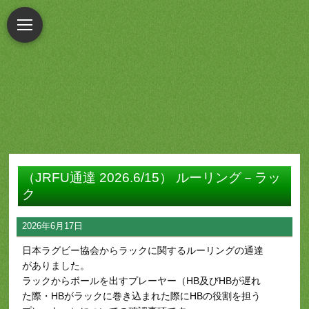
（JRFU通達 2026.6/15） ルーリング－ラッ
ク
2026年6月17日
日本ラグビー協会からラックに関するルーリングの通達
がありました。
ラックからボールを出すプレーヤー（HB及びHBが遅れ
た際・HBがラックに巻き込まれた際にHBの役割を担う