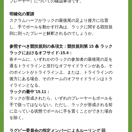
プレーヤー）についての確認事項です。
明確化の要請
スクラムハーフがラックの最後尾の足より後方に位置
し、手でボールを動かす行為は、ラックに関する競技規
則に則ったプレーと解釈されるのでしょうか。
参照すべき競技規則の条項文：競技規則第 15 条 ラック
ラックにおけるオフサイド-15.4：
各チームに、いずれかのラックの参加者の最後尾の足を
通るトライラインと並行なオフサイドラインがある。そ
のポイントがトライライン上、または、トライラインの
後方にある場合、そのチームのオフサイドラインはトラ
イラインとなる。
ラックの最中⁻15.11：
ラックが形成されたら、いずれのプレーヤーもボールを
手で扱ってはならない。ただし、ラックが形成される前
に立っている状態でボールに手を置くことができた場合
を除く。
ラグビー委員会の指定メンバーによるルーリング 回