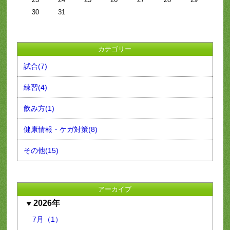
30
31
カテゴリー
試合(7)
練習(4)
飲み方(1)
健康情報・ケガ対策(8)
その他(15)
アーカイブ
2026年
7月（1）