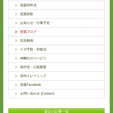
惑葉50年史
惑葉部歌
お知らせ・行事予定
惑葉ブログ
試合動画
ケガ予防・対処法
肉離れのリハビリ
熱中症・心筋梗塞
室内トレーニング
惑葉Facebook
お問い合わせ (Contact)
最近の記事一覧