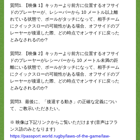
質問1. 【映像 1】キッカーより前方に位置するオフサイ
ドのプレーヤーが、レシーバーから 10 メートル以上離
れている状態で、ボールがタッチになって、相手チーム
にクイックスローの可能性がある場合、オフサイドのプ
レーヤーが後退した際、どの時点でオンサイドに戻った
とみなされるのか?
質問2. 【映像 2】キッカーより前方に位置するオフサイ
ドのプレーヤーがレシーバーから 10 メートル未満の距
離にいる状態で、ボールがタッチになって、相手チーム
にクイックスローの可能性がある場合、オフサイドのプ
レーヤーが後退した際、どの時点でオンサイドに戻った
とみなされるのか?
質問3. 最後に、「後退する動き」の正確な定義につい
て、ご教示いただきたい。
※ 映像は下記リンクからご覧いただけます(音声はフラ
ンス語のみとなります)
https://passport.world.rugby/laws-of-the-game/law-