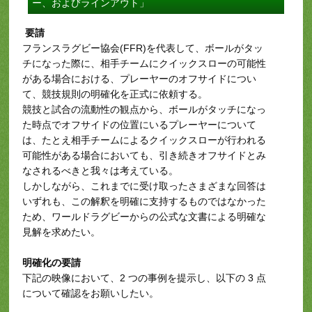
ー、およびラインアウト」
要請
フランスラグビー協会(FFR)を代表して、ボールがタッ
チになった際に、相手チームにクイックスローの可能性
がある場合における、プレーヤーのオフサイドについ
て、競技規則の明確化を正式に依頼する。
競技と試合の流動性の観点から、ボールがタッチになっ
た時点でオフサイドの位置にいるプレーヤーについて
は、たとえ相手チームによるクイックスローが行われる
可能性がある場合においても、引き続きオフサイドとみ
なされるべきと我々は考えている。
しかしながら、これまでに受け取ったさまざまな回答は
いずれも、この解釈を明確に支持するものではなかった
ため、ワールドラグビーからの公式な文書による明確な
見解を求めたい。
明確化の要請
下記の映像において、2 つの事例を提示し、以下の 3 点
について確認をお願いしたい。