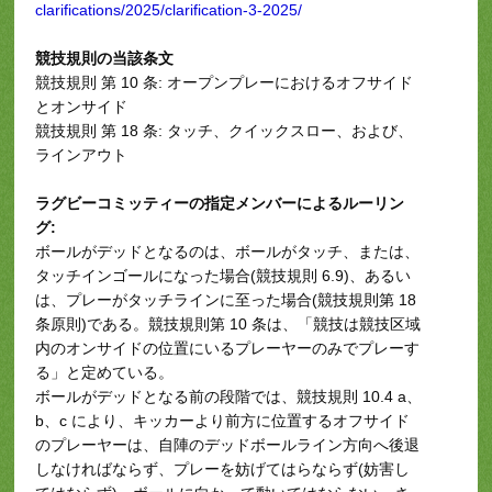
clarifications/2025/clarification-3-2025/
競技規則の当該条文
競技規則 第 10 条: オープンプレーにおけるオフサイド
とオンサイド
競技規則 第 18 条: タッチ、クイックスロー、および、
ラインアウト
ラグビーコミッティーの指定メンバーによるルーリン
グ:
ボールがデッドとなるのは、ボールがタッチ、または、
タッチインゴールになった場合(競技規則 6.9)、あるい
は、プレーがタッチラインに至った場合(競技規則第 18
条原則)である。競技規則第 10 条は、「競技は競技区域
内のオンサイドの位置にいるプレーヤーのみでプレーす
る」と定めている。
ボールがデッドとなる前の段階では、競技規則 10.4 a、
b、c により、キッカーより前方に位置するオフサイド
のプレーヤーは、自陣のデッドボールライン方向へ後退
しなければならず、プレーを妨げてはらならず(妨害し