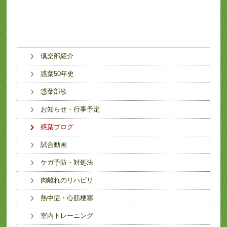
倶楽部紹介
惑葉50年史
惑葉部歌
お知らせ・行事予定
惑葉ブログ
試合動画
ケガ予防・対処法
肉離れのリハビリ
熱中症・心筋梗塞
室内トレーニング