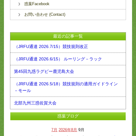
惑葉Facebook
お問い合わせ (Contact)
最近の記事一覧
（JRFU通達 2026.7/15）競技規則改正
（JRFU通達 2026.6/15） ルーリング－ラック
第45回九惑ラグビー鹿児島大会
（JRFU通達 2026.5/18）競技規則の適用ガイドライン
－モール
北部九州三惑佐賀大会
惑葉ブログ
7月
2026年8月
9月