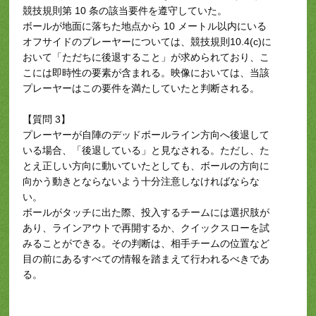
競技規則第 10 条の該当要件を遵守していた。
ボールが地面に落ちた地点から 10 メートル以内にいる
オフサイドのプレーヤーについては、競技規則10.4(c)に
おいて「ただちに後退すること」が求められており、こ
こには即時性の要素が含まれる。映像においては、当該
プレーヤーはこの要件を満たしていたと判断される。
【質問 3】
プレーヤーが自陣のデッドボールライン方向へ後退して
いる場合、「後退している」と見なされる。ただし、た
とえ正しい方向に動いていたとしても、ボールの方向に
向かう動きとならないよう十分注意しなければならな
い。
ボールがタッチに出た際、投入するチームには選択肢が
あり、ラインアウトで再開するか、クイックスローを試
みることができる。その判断は、相手チームの位置など
目の前にあるすべての情報を踏まえて行われるべきであ
る。