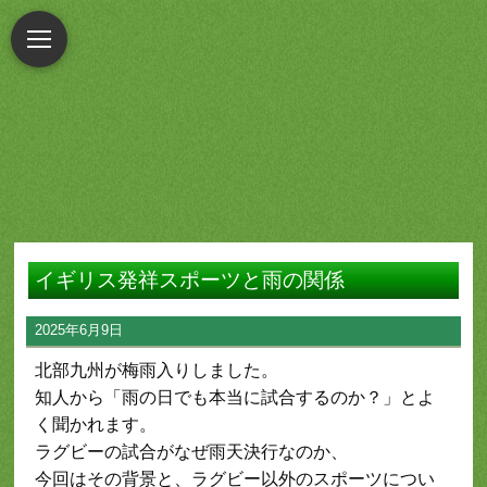
イギリス発祥スポーツと雨の関係
2025年6月9日
北部九州が梅雨入りしました。
知人から「雨の日でも本当に試合するのか？」とよ
く聞かれます。
ラグビーの試合がなぜ雨天決行なのか、
今回はその背景と、ラグビー以外のスポーツについ