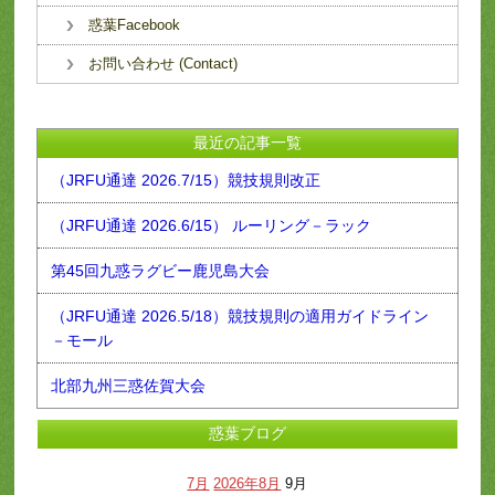
惑葉Facebook
お問い合わせ (Contact)
最近の記事一覧
（JRFU通達 2026.7/15）競技規則改正
（JRFU通達 2026.6/15） ルーリング－ラック
第45回九惑ラグビー鹿児島大会
（JRFU通達 2026.5/18）競技規則の適用ガイドライン
－モール
北部九州三惑佐賀大会
惑葉ブログ
7月
2026年8月
9月