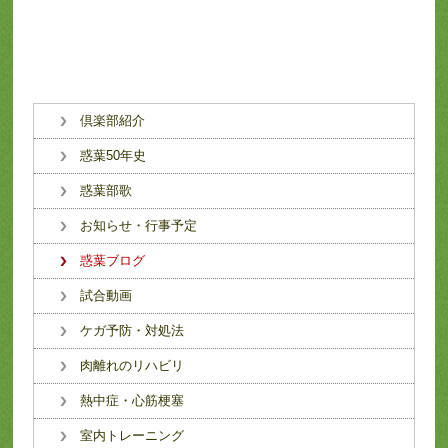
倶楽部紹介
惑葉50年史
惑葉部歌
お知らせ・行事予定
惑葉ブログ
試合動画
ケガ予防・対処法
肉離れのリハビリ
熱中症・心筋梗塞
室内トレーニング