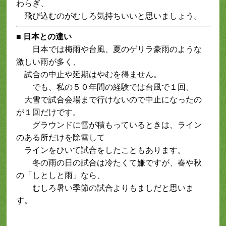
わらぎ、
飛び込むのがむしろ気持ちいいと思いましょう。
■
日本との違い
日本では梅雨や台風、夏のゲリラ豪雨のような
激しい雨が多く、
試合の中止や延期はやむを得ません。
でも、私の５０年間の経験では台風で１回、
大雪で試合会場まで行けないので中止になったの
が１回だけです。
グラウンドに雪が積もっているときは、ライン
のある所だけを除雪して
ラインをひいて試合をしたこともあります。
冬の雨の日の試合は冷たくて嫌ですが、春や秋
の「しとしと雨」なら、
むしろ暑い季節の試合よりもましだと思いま
す。