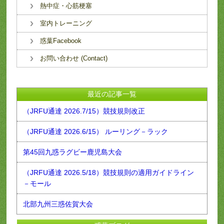
熱中症・心筋梗塞
室内トレーニング
惑葉Facebook
お問い合わせ (Contact)
最近の記事一覧
（JRFU通達 2026.7/15）競技規則改正
（JRFU通達 2026.6/15） ルーリング－ラック
第45回九惑ラグビー鹿児島大会
（JRFU通達 2026.5/18）競技規則の適用ガイドライン
－モール
北部九州三惑佐賀大会