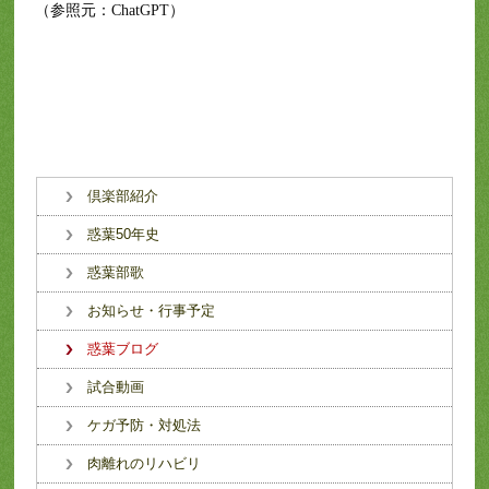
（参照元：ChatGPT）
倶楽部紹介
惑葉50年史
惑葉部歌
お知らせ・行事予定
惑葉ブログ
試合動画
ケガ予防・対処法
肉離れのリハビリ