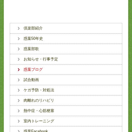
倶楽部紹介
惑葉50年史
惑葉部歌
お知らせ・行事予定
惑葉ブログ
試合動画
ケガ予防・対処法
肉離れのリハビリ
熱中症・心筋梗塞
室内トレーニング
惑葉Facebook