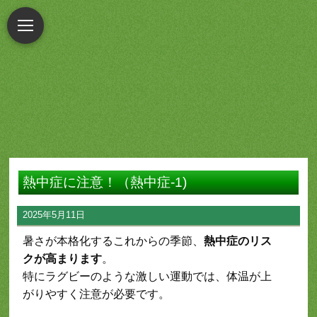
熱中症に注意！（熱中症-1)
2025年5月11日
暑さが本格化するこれからの季節、
熱中症のリス
クが高まります
。
特にラグビーのような激しい運動では、体温が上
がりやすく注意が必要です。