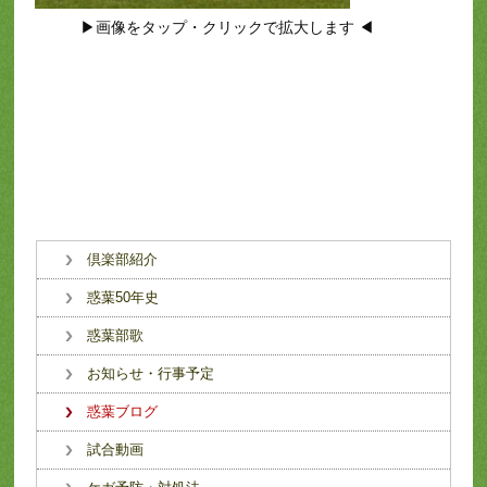
▶画像をタップ・クリックで拡大します ◀
倶楽部紹介
惑葉50年史
惑葉部歌
お知らせ・行事予定
惑葉ブログ
試合動画