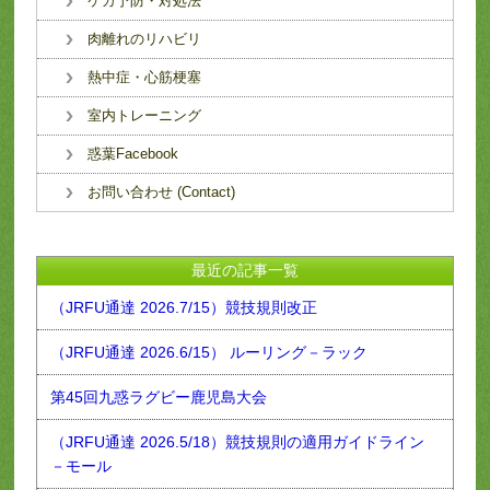
ケガ予防・対処法
肉離れのリハビリ
熱中症・心筋梗塞
室内トレーニング
惑葉Facebook
お問い合わせ (Contact)
最近の記事一覧
（JRFU通達 2026.7/15）競技規則改正
（JRFU通達 2026.6/15） ルーリング－ラック
第45回九惑ラグビー鹿児島大会
（JRFU通達 2026.5/18）競技規則の適用ガイドライン
－モール