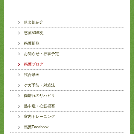
倶楽部紹介
惑葉50年史
惑葉部歌
お知らせ・行事予定
惑葉ブログ
試合動画
ケガ予防・対処法
肉離れのリハビリ
熱中症・心筋梗塞
室内トレーニング
惑葉Facebook