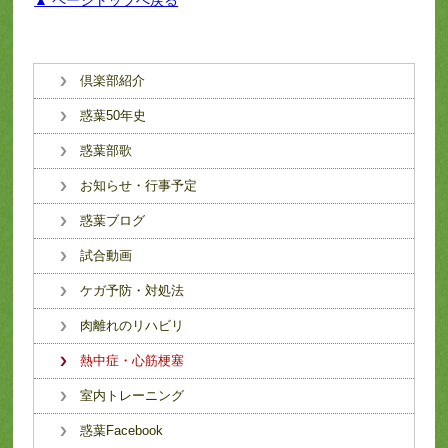
▲ ページトップへ戻る
倶楽部紹介
惑葉50年史
惑葉部歌
お知らせ・行事予定
惑葉ブログ
試合動画
ケガ予防・対処法
肉離れのリハビリ
熱中症・心筋梗塞
室内トレーニング
惑葉Facebook