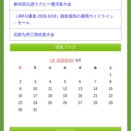
第45回九惑ラグビー鹿児島大会
（JRFU通達 2026.5/18）競技規則の適用ガイドライン
－モール
北部九州三惑佐賀大会
惑葉ブログ
7月
2026年8月
9月
日
月
火
水
木
金
土
1
2
3
4
5
6
7
8
9
10
11
12
13
14
15
16
17
18
19
20
21
22
23
24
25
26
27
28
29
30
31
カテゴリー