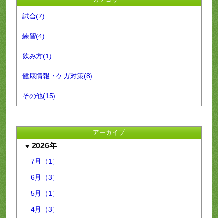
試合(7)
練習(4)
飲み方(1)
健康情報・ケガ対策(8)
その他(15)
アーカイブ
2026年
7月（1）
6月（3）
5月（1）
4月（3）