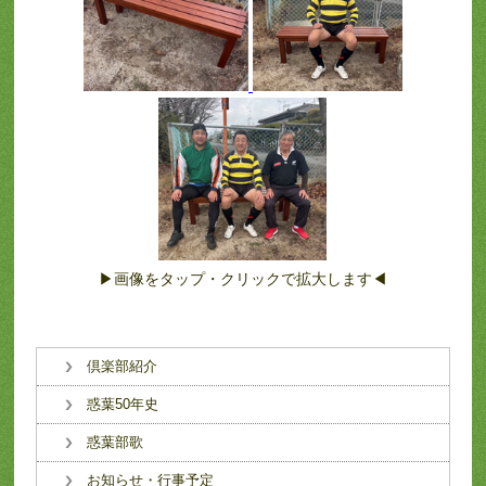
▶画像をタップ・クリックで拡大します◀
倶楽部紹介
惑葉50年史
惑葉部歌
お知らせ・行事予定