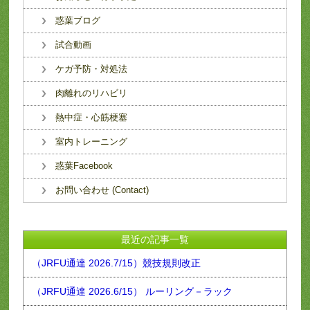
惑葉ブログ
試合動画
ケガ予防・対処法
肉離れのリハビリ
熱中症・心筋梗塞
室内トレーニング
惑葉Facebook
お問い合わせ (Contact)
最近の記事一覧
（JRFU通達 2026.7/15）競技規則改正
（JRFU通達 2026.6/15） ルーリング－ラック