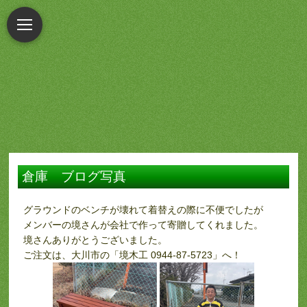
倉庫 ブログ写真
グラウンドのベンチが壊れて着替えの際に不便でしたが
メンバーの境さんが会社で作って寄贈してくれました。
境さんありがとうございました。
ご注文は、大川市の「境木工 0944-87-5723」へ！