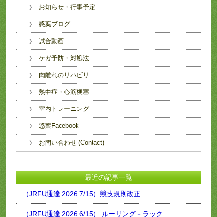
お知らせ・行事予定
惑葉ブログ
試合動画
ケガ予防・対処法
肉離れのリハビリ
熱中症・心筋梗塞
室内トレーニング
惑葉Facebook
お問い合わせ (Contact)
最近の記事一覧
（JRFU通達 2026.7/15）競技規則改正
（JRFU通達 2026.6/15） ルーリング－ラック