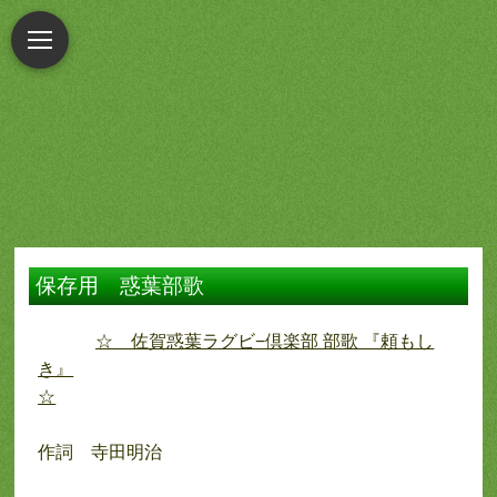
保存用 惑葉部歌
☆ 佐賀惑葉ラグビ−倶楽部 部歌 『頼もし
き』
☆
作詞 寺田明治