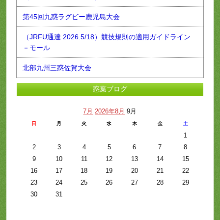
第45回九惑ラグビー鹿児島大会
（JRFU通達 2026.5/18）競技規則の適用ガイドライン
－モール
北部九州三惑佐賀大会
惑葉ブログ
7月
2026年8月
9月
日
月
火
水
木
金
土
1
2
3
4
5
6
7
8
9
10
11
12
13
14
15
16
17
18
19
20
21
22
23
24
25
26
27
28
29
30
31