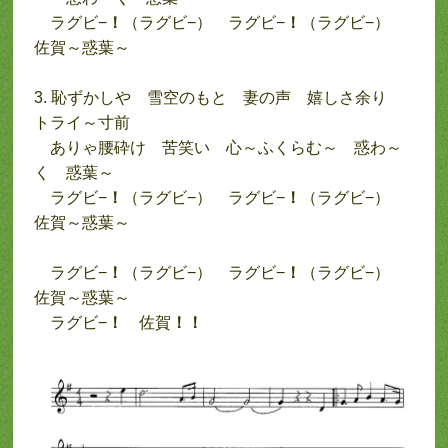
ラグビ−
！
（ラグビ−） ラグビ−
！
（ラグビ−）
佐賀～惑葉～
3. 恥ずかしや 雪空のもと 妻の声 嬉しさ余り
トライ～寸前
ありゃ腰砕け 苦笑い 心～ふくらむ～ 惑わ～
く 惑葉～
ラグビ−
！
（ラグビ−） ラグビ−
！
（ラグビ−）
佐賀～惑葉～
ラグビ−
！
（ラグビ−） ラグビ−
！
（ラグビ−）
佐賀～惑葉～
ラグビ−
！
佐賀
！！