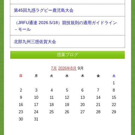
第45回九惑ラグビー鹿児島大会
（JRFU通達 2026.5/18）競技規則の適用ガイドライン
－モール
北部九州三惑佐賀大会
惑葉ブログ
7月
2026年8月
9月
日
月
火
水
木
金
土
1
2
3
4
5
6
7
8
9
10
11
12
13
14
15
16
17
18
19
20
21
22
23
24
25
26
27
28
29
30
31