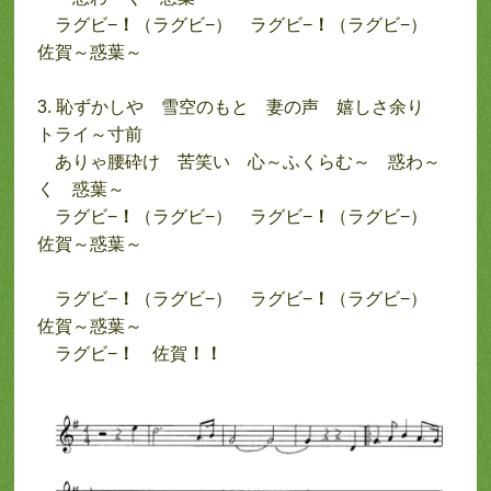
ラグビ−
！
（ラグビ−） ラグビ−
！
（ラグビ−）
佐賀～惑葉～
3. 恥ずかしや 雪空のもと 妻の声 嬉しさ余り
トライ～寸前
ありゃ腰砕け 苦笑い 心～ふくらむ～ 惑わ～
く 惑葉～
ラグビ−
！
（ラグビ−） ラグビ−
！
（ラグビ−）
佐賀～惑葉～
ラグビ−
！
（ラグビ−） ラグビ−
！
（ラグビ−）
佐賀～惑葉～
ラグビ−
！
佐賀
！！