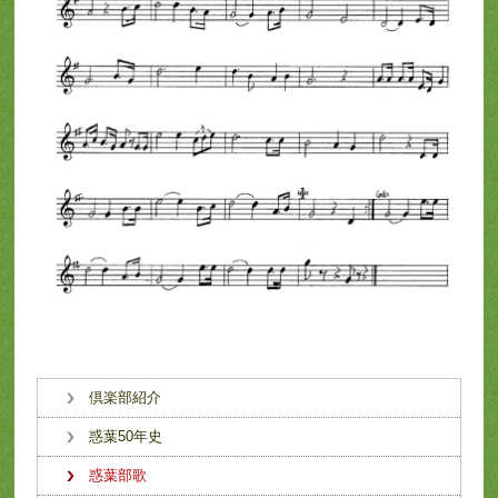
倶楽部紹介
惑葉50年史
惑葉部歌