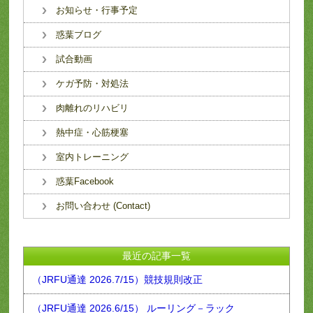
お知らせ・行事予定
惑葉ブログ
試合動画
ケガ予防・対処法
肉離れのリハビリ
熱中症・心筋梗塞
室内トレーニング
惑葉Facebook
お問い合わせ (Contact)
最近の記事一覧
（JRFU通達 2026.7/15）競技規則改正
（JRFU通達 2026.6/15） ルーリング－ラック