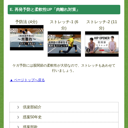
E. 再発予防と柔軟性UP「肉離れ対策」
予防法 (4分)
ストレッチ-1 (6
ストレッチ-2 (11
分)
分)
ケガ予防には股関節の柔軟性が大切なので、ストレッチもあわせて
行いましょう。
▲ ページトップへ戻る
倶楽部紹介
惑葉50年史
惑葉部歌