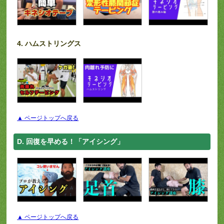
4. ハムストリングス
▲ ページトップへ戻る
D. 回復を早める！「アイシング」
▲ ページトップへ戻る