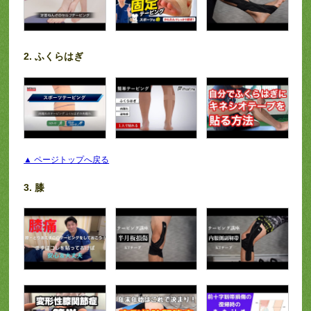
2. ふくらはぎ
▲ ページトップへ戻る
3. 膝