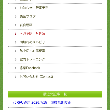
お知らせ・行事予定
惑葉ブログ
試合動画
ケガ予防・対処法
肉離れのリハビリ
熱中症・心筋梗塞
室内トレーニング
惑葉Facebook
お問い合わせ (Contact)
最近の記事一覧
（JRFU通達 2026.7/15）競技規則改正