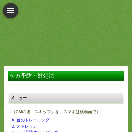
ケガ予防・対処法
メニュー
（CMの後「スキップ」を、スマホは横画面で）
A. 首のトレーニング
B. ストレッチ