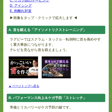
C. ケガ予防のテーピング
D. アイシング
E. 肉離れ対策
▶画像をタップ・クリックで拡大します ◀
A. 首を鍛える「アイソメトリクストレーニング」
ラグビーではスクラム・タックル・転倒時に首を痛めやす
く重大事故につながります。
テレビを見ながら首を鍛えましょう。
▲ ページトップへ戻る
B. パフォーマンス向上＆ケガ予防「ストレッチ」
準備とリカバリーがケガ予防の鍵です。