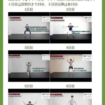
１日目は説明付きで19分、２日目以降は各13分
1日目
2日目
3日目
4日目
5日目
6日目