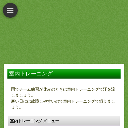
室内トレーニング
雨でチーム練習が休みのときは室内トレーニングで汗を流
しましょう。
寒い日には故障しやすいので室内トレーニングで鍛えまし
ょう。
室内トレーニング メニュー