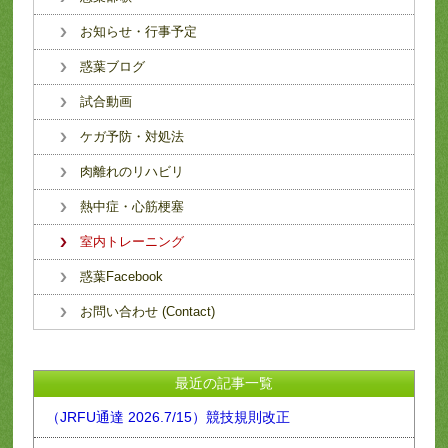
お知らせ・行事予定
惑葉ブログ
試合動画
ケガ予防・対処法
肉離れのリハビリ
熱中症・心筋梗塞
室内トレーニング
惑葉Facebook
お問い合わせ (Contact)
最近の記事一覧
（JRFU通達 2026.7/15）競技規則改正