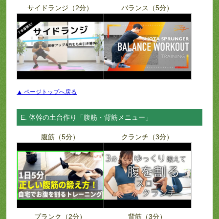
サイドランジ（2分）
バランス（5分）
▲ ページトップへ戻る
E. 体幹の土台作り「腹筋・背筋メニュー」
腹筋（5分）
クランチ（3分）
プランク（2分）
背筋（3分）