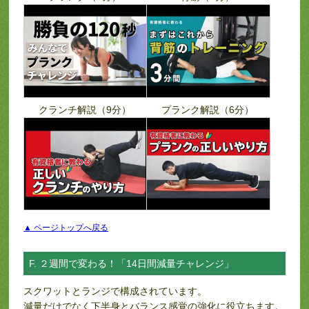
クランチ解説（9分）
プランク解説（6分）
▲ ページトップへ戻る
F. ２週間で変わる！「14日間減量チャレンジ」
スクワットとランジで構成されています。
減量だけでなく下半身とバランス感覚の強化に役立ちます。