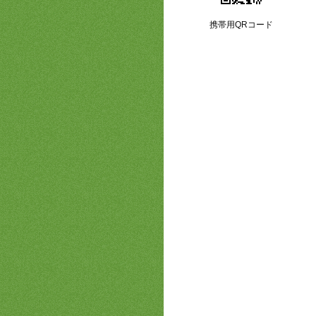
携帯用QRコード