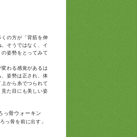
多くの方が「背筋を伸
ね。そうではなく、イ
」の姿勢をとってみて
が変わる感覚があるは
ち、姿勢は正され、体
「上から糸でつられて
、見た目にも美しい姿
ろっ骨ウォーキン
ろっ骨を前に出す」