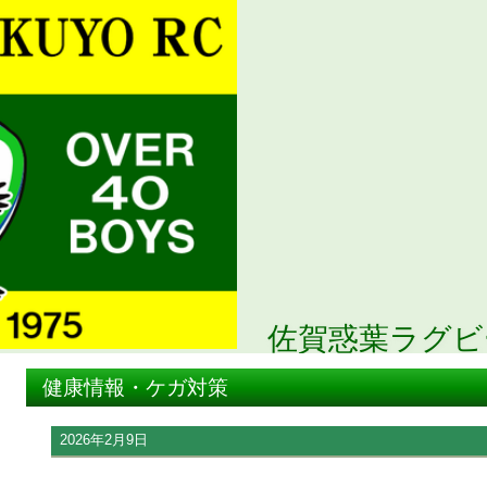
佐賀惑葉ラグビ
健康情報・ケガ対策
2026年2月9日