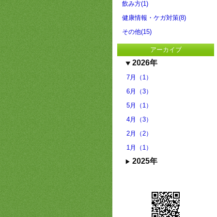
飲み方(1)
健康情報・ケガ対策(8)
その他(15)
アーカイブ
2026年
7月（1）
6月（3）
5月（1）
4月（3）
2月（2）
1月（1）
2025年