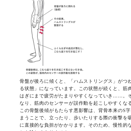
骨盤が後ろに傾くと、「ハムストリングス」がつ
る状態」になっています。この状態が続くと、筋
はぎにまで疲労がたまりやすくなっていき……。
なり、筋肉のセンサーが誤作動を起こしやすくな
この骨盤後傾がもたらす悪影響は、背骨本来のS
まうことで、立ったり、歩いたりする際の衝撃を
に直接的な負担がかかります。
そのため、慢性的