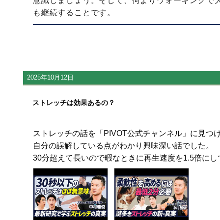
意識しましょう。そして、何よりウォーキングで大
も継続することです。
2025年10月12日
ストレッチは効果あるの？
ストレッチの話を「PIVOT公式チャンネル」に見つ
自分の誤解している点がわかり興味深い話でした。
30分超えて長いので暇なときに再生速度を1.5倍に