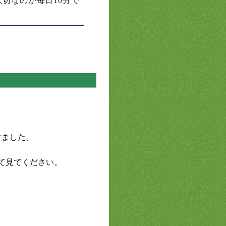
切なのが毎日10分で
けました。
して見てください。