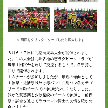
※ 画面をクリック・タップしたら拡大します
６月６・７日に九惑鹿児島大会が開催されまし
た。この大会は九州各地の惑ラグビーククラブが
毎年１回試合を通じて交流するもので、各県持ち
回りで開催されます。
１３チームが参加しましたが、最近の傾向として
主催県・近隣県以外は赤パン・白紺パン各カテゴ
リーで単独チームでの参加が少なくなりました。
我が佐賀惑葉も少数精鋭のチームで参加し、前夜
祭・試合を通じてラガーマン同士の友情を確かめ
合いました。