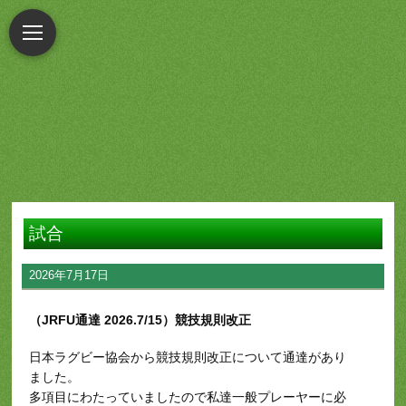
試合
2026年7月17日
（JRFU通達 2026.7/15）競技規則改正
日本ラグビー協会から競技規則改正について通達があり
ました。
多項目にわたっていましたので私達一般プレーヤーに必