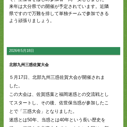
来年は大分県での開催が予定されています。近隣
県ですので万難を排して単独チームで参加できる
よう頑張りましょう。
2026年5月18日
北部九州三惑佐賀大会
５月17日、北部九州三惑佐賀大会が開催されま
した。
この大会は、佐賀惑葉と福岡迷惑との交流戦とし
てスタートし、その後、佐世保当惑が参加したこ
とで「三惑大会」となりました。
迷惑とは50年、当惑とは40年という長い歴史を