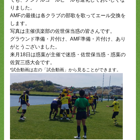
りました。
AMFの最後は各クラブの部歌を歌ってエール交換を
します。
写真は主催倶楽部の佐世保当惑の皆さんです。
グラウンド準備・片付け、AMF準備・片付け、あり
がとうございました。
来月18日は惑葉が主催で迷惑・佐世保当惑・惑葉の
佐賀三惑大会です。
*試合動画は左の「試合動画」から見ることができます。