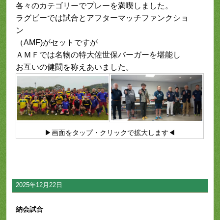
各々のカテゴリーでプレーを満喫しました。
ラグビーでは試合とアフターマッチファンクショ
ン
（AMF)がセットですが
ＡＭＦでは名物の特大佐世保バーガーを堪能し
お互いの健闘を称えあいました。
▶画面をタップ・クリックで拡大します◀
2025年12月22日
納会試合