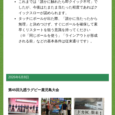
これまでは「誰かに触れたら即クイック不可」で
したが、今後はたまたま当たった程度であればク
イックスローが認められます。
タッチにボールが出た際、「誰かに当たったから
無理」と決めつけず、すぐにボールを確保して素
早くリスタートを狙う意識を持ってください
（※「同じボールを使う」「ラインアウトが形成
される前」などの基本条件は従来通りです）。
2026年6月8日
第45回九惑ラグビー鹿児島大会