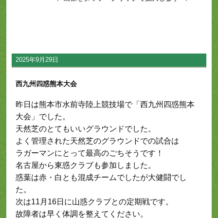
2025年9月29日
西九州四惑熊本大会
昨日は熊本市水前寺陸上競技場で「西九州四惑熊本
大会」でした。
天然芝のとてもいいグラウンドでした。
よく管理された天然芝のグラウンドでの試合は
ラガーマンにとって最高のごちそうです！
名古屋から東惑クラブも参加しました。
惑葉は赤・白とも混成チームでしたが大健闘でし
た。
次は11月16日に山惑クラブとの定期戦です。
故障者は早く体調を整えてください。