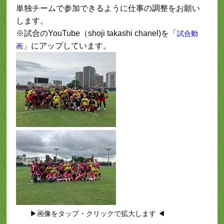
単独チームで参加できるように仕事の調整をお願い
します。
※試合のYouTube（shoji takashi chanel)を「
試合動
」にアップしています。
画
▶画像をタップ・クリックで拡大します ◀