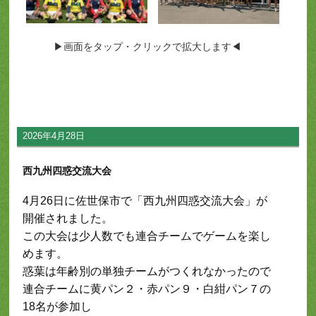
▶画面をタップ・クリックで拡大します◀
2026年4月28日
西九州四惑交流大会
4月26日に佐世保市で「西九州四惑交流大会」が
開催されました。
この大会は少人数でも連合チームでゲームを楽し
めます。
惑葉は年齢別の単独チームがつくれなかったので
連合チームに黄パン２・赤パン９・白紺パン７の
18名が参加し