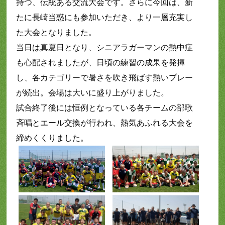
持つ、伝統ある交流大会です。さらに今回は、新
たに長崎当惑にも参加いただき、より一層充実し
た大会となりました。
当日は真夏日となり、シニアラガーマンの熱中症
も心配されましたが、日頃の練習の成果を発揮
し、各カテゴリーで暑さを吹き飛ばす熱いプレー
が続出。会場は大いに盛り上がりました。
試合終了後には恒例となっている各チームの部歌
斉唱とエール交換が行われ、熱気あふれる大会を
締めくくりました。