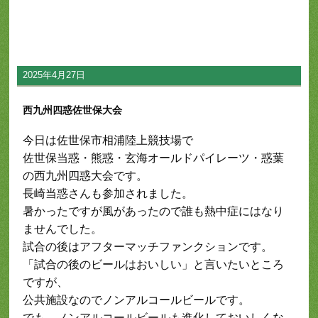
2025年4月27日
西九州四惑佐世保大会
今日は佐世保市相浦陸上競技場で
佐世保当惑・熊惑・玄海オールドパイレーツ・惑葉
の西九州四惑大会です。
長崎当惑さんも参加されました。
暑かったですが風があったので誰も熱中症にはなり
ませんでした。
試合の後はアフターマッチファンクションです。
「試合の後のビールはおいしい」と言いたいところ
ですが、
公共施設なのでノンアルコールビールです。
でも、ノンアルコールビールも進化しておいしくな