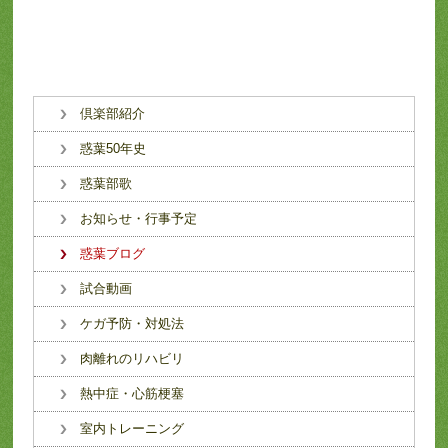
倶楽部紹介
惑葉50年史
惑葉部歌
お知らせ・行事予定
惑葉ブログ
試合動画
ケガ予防・対処法
肉離れのリハビリ
熱中症・心筋梗塞
室内トレーニング