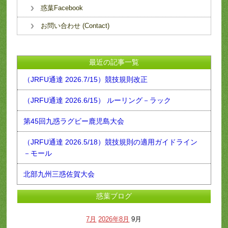
惑葉Facebook
お問い合わせ (Contact)
最近の記事一覧
（JRFU通達 2026.7/15）競技規則改正
（JRFU通達 2026.6/15） ルーリング－ラック
第45回九惑ラグビー鹿児島大会
（JRFU通達 2026.5/18）競技規則の適用ガイドライン
－モール
北部九州三惑佐賀大会
惑葉ブログ
7月
2026年8月
9月