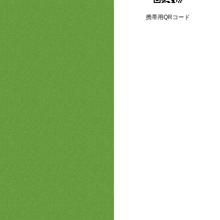
携帯用QRコード