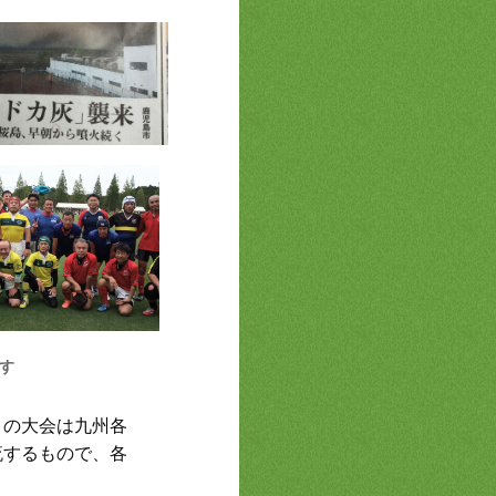
す
この大会は九州各
流するもので、各