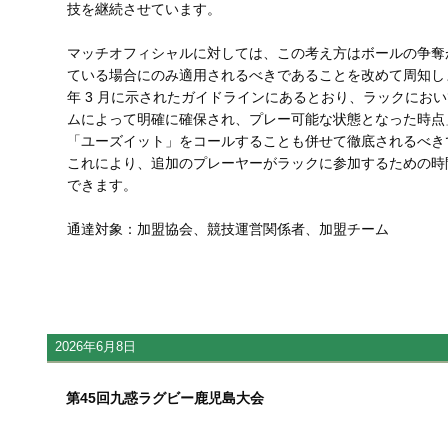
技を継続させています。
マッチオフィシャルに対しては、この考え方はボールの争奪
ている場合にのみ適用されるべきであることを改めて周知します
年 3 月に示されたガイドラインにあるとおり、ラックにお
ムによって明確に確保され、プレー可能な状態となった時点
「ユーズイット」をコールすることも併せて徹底されるべき
これにより、追加のプレーヤーがラックに参加するための時
できます。
通達対象：加盟協会、競技運営関係者、加盟チーム
2026年6月8日
第45回九惑ラグビー鹿児島大会