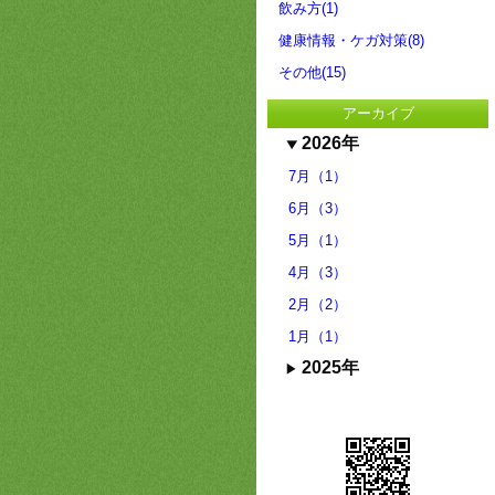
飲み方(1)
健康情報・ケガ対策(8)
その他(15)
アーカイブ
2026年
7月（1）
6月（3）
5月（1）
4月（3）
2月（2）
1月（1）
2025年