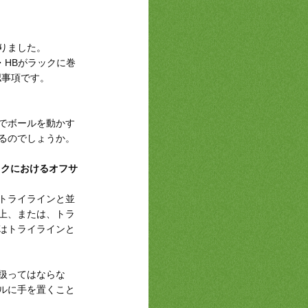
りました。
・HBがラックに巻
認事項です。
でボールを動かす
るのでしょうか。
ックにおけるオフサ
トライラインと並
上、または、トラ
はトライラインと
扱ってはならな
ルに手を置くこと